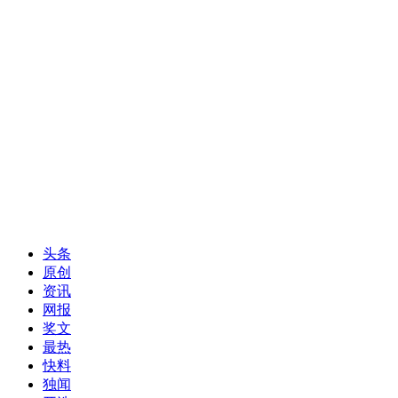
头条
原创
资讯
网报
奖文
最热
快料
独闻